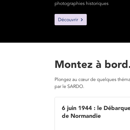
photographies historiques
Découvrir
Montez à bord.
Plongez au cœur de quelques thémati
par le SARDO.
6 juin 1944 : le Débarq
de Normandie