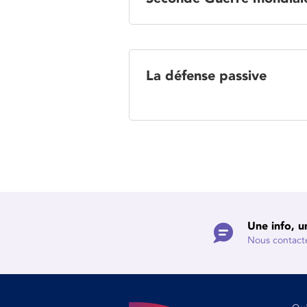
La défense passive
Une info, u
Nous contact