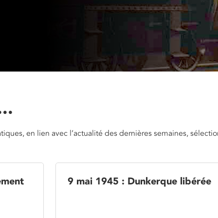
..
ques, en lien avec l’actualité des dernières semaines, sélecti
uement
9 mai 1945 : Dunkerque libérée