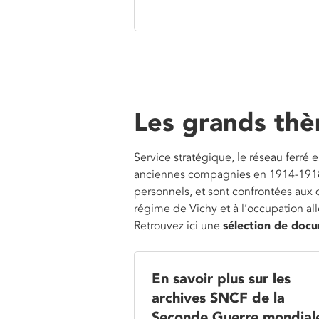
Les grands thè
Service stratégique, le réseau ferré 
anciennes compagnies en 1914-1918 e
personnels, et sont confrontées aux d
régime de Vichy et à l’occupation a
Retrouvez ici une
sélection de docu
En savoir plus sur les
archives SNCF de la
Seconde Guerre mondial