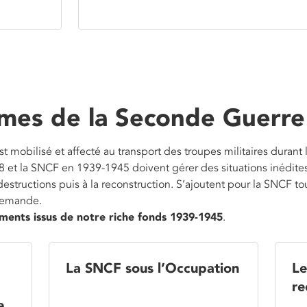
mes de la Seconde Guerre
est mobilisé et affecté au transport des troupes militaires duran
t la SNCF en 1939-1945 doivent gérer des situations inédites
estructions puis à la reconstruction. S’ajoutent pour la SNCF tou
llemande.
ments issus de notre riche fonds 1939-1945
.
La SNCF sous l’Occupation
Le
re
e