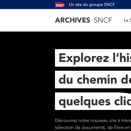
Un site du groupe SNCF
ARCHIVES
SNCF
Le
Explorez l’hi
du chemin de
quelques cli
Découvrez notre nouveau site à trav
sélection de documents, de films et