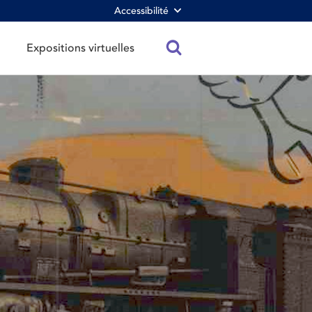
Accessibilité
Expositions virtuelles