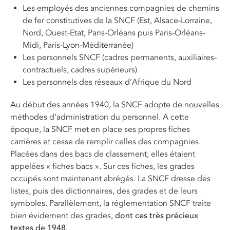
Les employés des anciennes compagnies de chemins
de fer constitutives de la SNCF (Est, Alsace-Lorraine,
Nord, Ouest-Etat, Paris-Orléans puis Paris-Orléans-
Midi, Paris-Lyon-Méditerranée)
Les personnels SNCF (cadres permanents, auxiliaires-
contractuels, cadres supérieurs)
Les personnels des réseaux d’Afrique du Nord
Au début des années 1940, la SNCF adopte de nouvelles
méthodes d’administration du personnel. A cette
époque, la SNCF met en place ses propres fiches
carrières et cesse de remplir celles des compagnies.
Placées dans des bacs de classement, elles étaient
appelées « fiches bacs ». Sur ces fiches, les
grade
s
occupés sont maintenant abrégés. La SNCF dresse des
listes, puis des dictionnaires, des
grade
s et de leurs
symboles. Parallèlement, la réglementation SNCF traite
bien évidement des
grade
s,
dont ces très précieux
textes de 1948
.