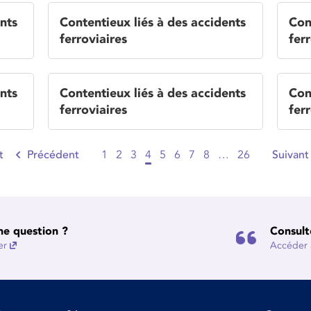
nts
Contentieux liés à des accidents
Con
ferroviaires
ferr
nts
Contentieux liés à des accidents
Con
ferroviaires
ferr
t
Précédent
1
2
3
4
5
6
7
8
…
26
Suivant
ne question ?
Consult
er
Accéder à