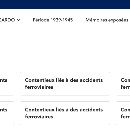
 SARDO
Période 1939-1945
Mémoires exposées
nts
Contentieux liés à des accidents
Con
ferroviaires
ferr
nts
Contentieux liés à des accidents
Con
ferroviaires
ferr