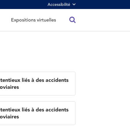
Accessibilité
Expositions virtuelles
tentieux liés à des accidents
oviaires
tentieux liés à des accidents
oviaires