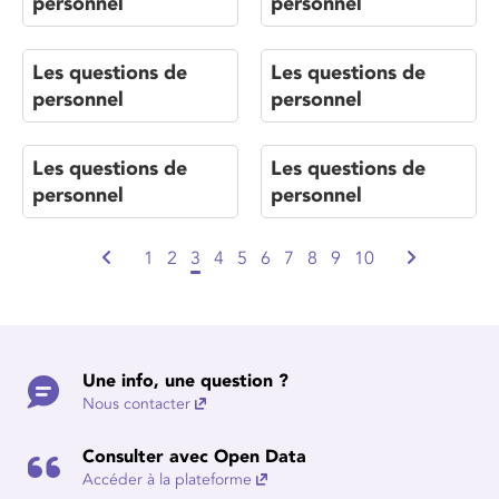
personnel
personnel
Les questions de
Les questions de
personnel
personnel
Les questions de
Les questions de
personnel
personnel
1
2
3
4
5
6
7
8
9
10
Une info, une question ?
Nous contacter
Consulter avec Open Data
Accéder à la plateforme