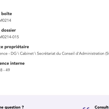
 boîte
M0214
 dossier
M0214-015
ce propriétaire
ence - DG \ Cabinet \ Secrétariat du Conseil d'Administration (
ence interne
8 - 49
ne question ?
Consult