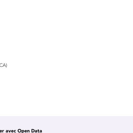
SCA)
er avec Open Data