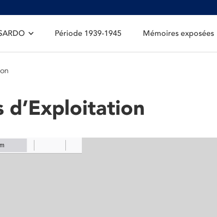
 SARDO
Période 1939-1945
Mémoires exposées
ion
 d’Exploitation