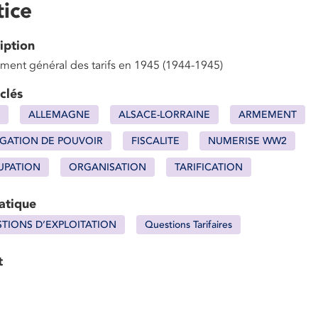
ice
iption
ment général des tarifs en 1945 (1944-1945)
clés
ALLEMAGNE
ALSACE-LORRAINE
ARMEMENT
GATION DE POUVOIR
FISCALITE
NUMERISE WW2
UPATION
ORGANISATION
TARIFICATION
atique
TIONS D’EXPLOITATION
Questions Tarifaires
t