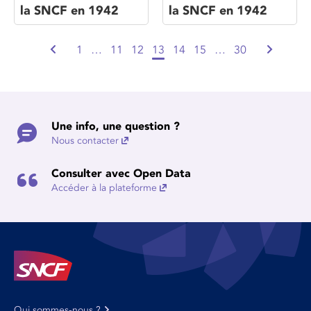
la SNCF en 1942
la SNCF en 1942
1
…
11
12
13
14
15
…
30
Une info, une question ?
Nous contacter
Consulter avec Open Data
Accéder à la plateforme
Qui sommes-nous ?