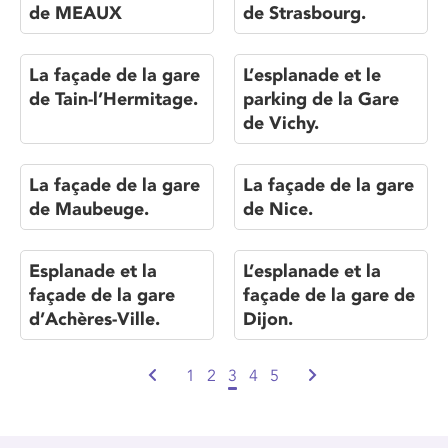
de MEAUX
de Strasbourg.
La façade de la gare
L’esplanade et le
de Tain-l’Hermitage.
parking de la Gare
de Vichy.
La façade de la gare
La façade de la gare
de Maubeuge.
de Nice.
Esplanade et la
L’esplanade et la
façade de la gare
façade de la gare de
d’Achères-Ville.
Dijon.
1
2
3
4
5