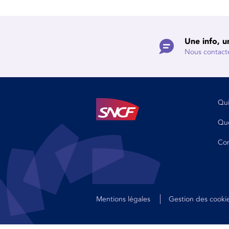
Une info, u
Nous contact
Qu
Que
Con
Mentions légales
Gestion des cooki