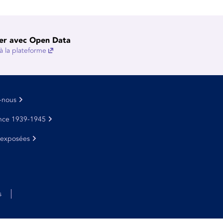
er avec Open Data
 la plateforme
-nous
nce 1939-1945
 exposées
s