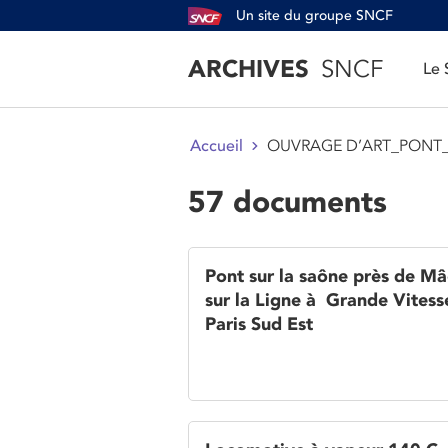
Un site du groupe SNCF
ARCHIVES
SNCF
Le
OUVRAGE D’ART_PONT
Accueil
57 documents
Pont sur la saône près de M
sur la Ligne à Grande Vitess
Paris Sud Est