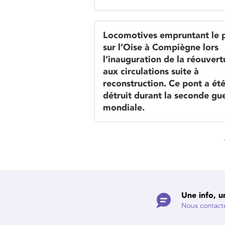
Locomotives empruntant le 
sur l’Oise à Compiègne lors
l’inauguration de la réouvert
aux circulations suite à
reconstruction. Ce pont a ét
détruit durant la seconde gu
mondiale.
Une info, u
Nous contact