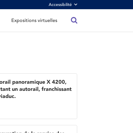
Accessibilité
Expositions virtuelles
orail panoramique X 4200,
tant un autorail, franchissant
viaduc.