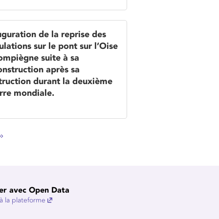
uguration de la reprise des
ulations sur le pont sur l’Oise
ompiègne suite à sa
onstruction après sa
truction durant la deuxième
rre mondiale.
er avec Open Data
 la plateforme