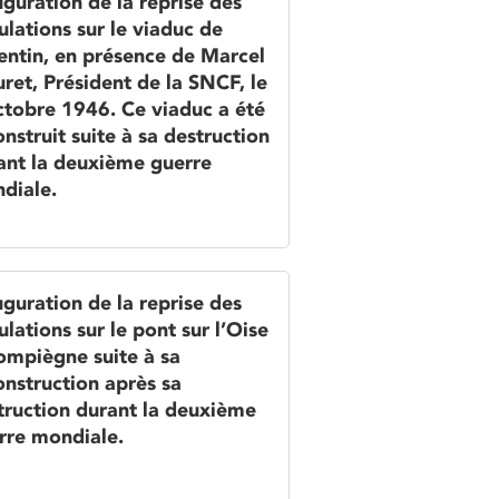
uguration de la reprise des
ulations sur le viaduc de
entin, en présence de Marcel
uret, Président de la SNCF, le
ctobre 1946. Ce viaduc a été
nstruit suite à sa destruction
ant la deuxième guerre
diale.
uguration de la reprise des
ulations sur le pont sur l’Oise
ompiègne suite à sa
onstruction après sa
truction durant la deuxième
rre mondiale.