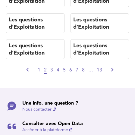
d’Exploitation
d’Exploitation
Les questions
Les questions
d’Exploitation
d’Exploitation
Les questions
Les questions
d’Exploitation
d’Exploitation
1
2
3
4
5
6
7
8
…
13
Une info, une question ?
Nous contacter
Consulter avec Open Data
Accéder à la plateforme