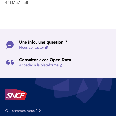
44LM57 - 58
Une info, une question ?
Nous contacter
Consulter avec Open Data
Accéder à la plateforme
Qui sommes-nous ?