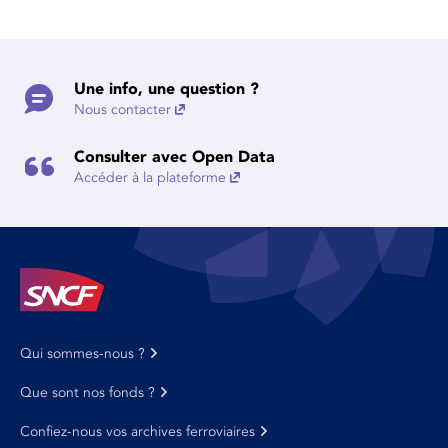
Une info, une question ?
Nous contacter
Consulter avec Open Data
Accéder à la plateforme
Qui sommes-nous ?
Que sont nos fonds ?
Confiez-nous vos archives ferroviaires