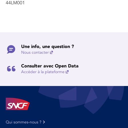
44LM001
Une info, une question ?
Nous contacter
Consulter avec Open Data
Accéder à la plateforme
Qui sommes-nous ?