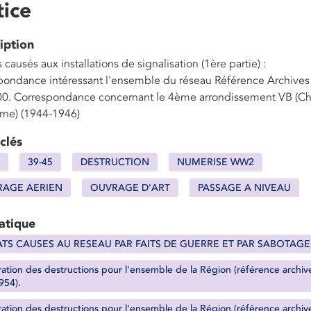
ice
iption
causés aux installations de signalisation (1ère partie) :
pondance intéressant l'ensemble du réseau Référence Archives
0. Correspondance concernant le 4ème arrondissement VB (Ch
rne) (1944-1946)
clés
39-45
DESTRUCTION
NUMERISE WW2
AGE AERIEN
OUVRAGE D'ART
PASSAGE A NIVEAU
atique
TS CAUSES AU RESEAU PAR FAITS DE GUERRE ET PAR SABOTAGE
ation des destructions pour l'ensemble de la Région (référence archiv
954).
ation des destructions pour l'ensemble de la Région (référence archiv