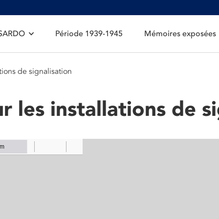
 SARDO
Période 1939-1945
Mémoires exposées
tions de signalisation
r les installations de s