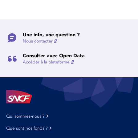
Une info, une question ?
Nous contacter
Consulter avec Open Data
Accéder à la plateforme
Qui sommes-nous ?
Que sont nos fonds ?