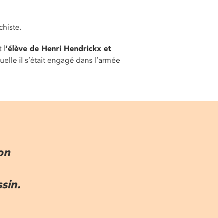
chiste.
 l
‘élève de Henri Hendrickx et
elle il s’était engagé dans l’armée
on
sin.