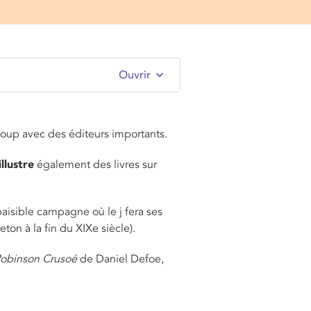
Ouvrir
coup avec des éditeurs importants.
illustre
également des livres sur
aisible campagne où le j fera ses
ton à la fin du XIXe siècle).
obinson Crusoé
de Daniel Defoe,