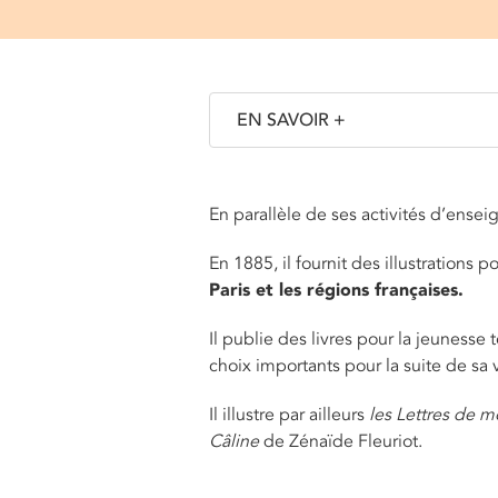
EN SAVOIR +
En parallèle de ses activités d’ense
En 1885, il fournit des illustrations po
Paris et les régions françaises.
Il publie des livres pour la jeunesse 
choix importants pour la suite de sa 
Il illustre par ailleurs
les Lettres de 
Câline
de Zénaïde Fleuriot.