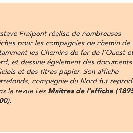
stave Fraipont réalise de nombreuses
fiches pour les compagnies de chemin de f
tamment les Chemins de fer de l’Ouest e
rd, et dessine également des documents
iciels et des titres papier. Son affiche
errefonds, compagnie du Nord fut reprod
Maîtres de l’affiche (1895
ns la revue Les
00)
.