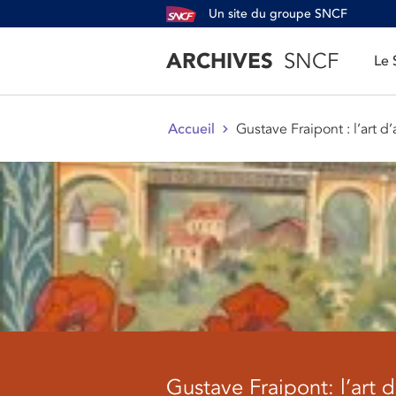
Un site du groupe SNCF
ARCHIVES
SNCF
Le
Gustave Fraipont : l’art 
Accueil
Gustave Fraipont: l’art