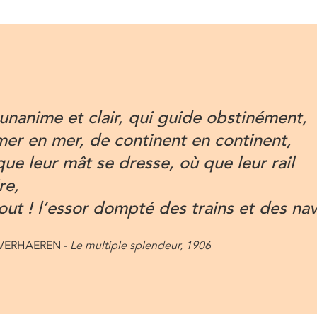
 unanime et clair, qui guide obstinément,
er en mer, de continent en continent,
ue leur mât se dresse, où que leur rail
re,
out ! l’essor dompté des trains et des nav
 VERHAEREN -
Le multiple splendeur, 1906