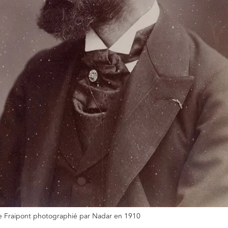
e Fraipont photographié par Nadar en 1910