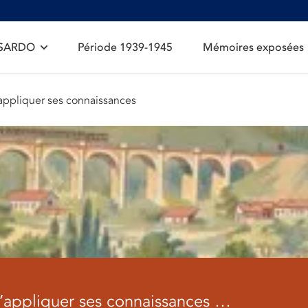
 SARDO
Période 1939-1945
Mémoires exposées
d’appliquer ses connaissances
 d’appliquer ses connaissances …