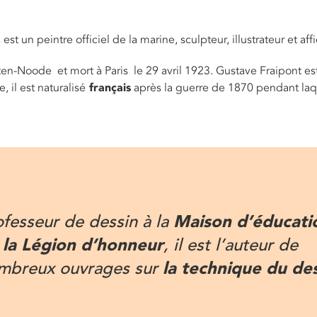
, est un peintre officiel de la marine, sculpteur, illustrateur et affi
-ten-Noode et mort à Paris le 29 avril 1923. Gustave Fraipont est
 il est naturalisé
français
après la guerre de 1870 pendant laqu
Maison d’éducati
ofesseur de dessin à la
 la Légion d’honneur
, il est l’auteur de
la technique du des
mbreux ouvrages sur