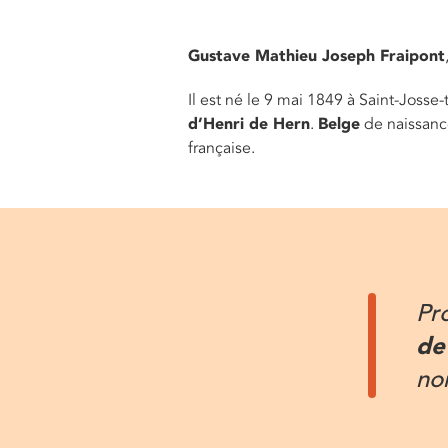
Gustave Mathieu Joseph Fraipont
Il est né le 9 mai 1849 à Saint-Josse
d’Henri de Hern
.
Belge
de naissance,
française.
Pr
de
no