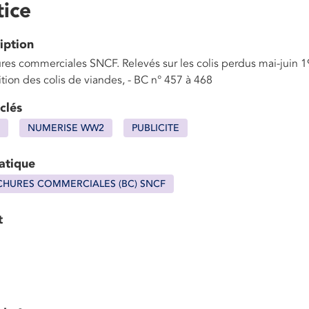
ice
iption
res commerciales SNCF. Relevés sur les colis perdus mai-juin 1
tion des colis de viandes, - BC n° 457 à 468
clés
NUMERISE WW2
PUBLICITE
atique
HURES COMMERCIALES (BC) SNCF
t