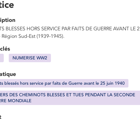
ice
iption
S BLESSES HORS SERVICE PAR FAITS DE GUERRE AVANT LE 2
- Région Sud-Est (1939-1945).
clés
NUMERISE WW2
atique
s blessés hors service par faits de Guerre avant le 25 juin 1940
IERS DES CHEMINOTS BLESSES ET TUES PENDANT LA SECONDE
RRE MONDIALE
t