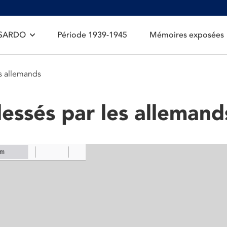
 SARDO
Période 1939-1945
Mémoires exposées
es allemands
lessés par les allemand