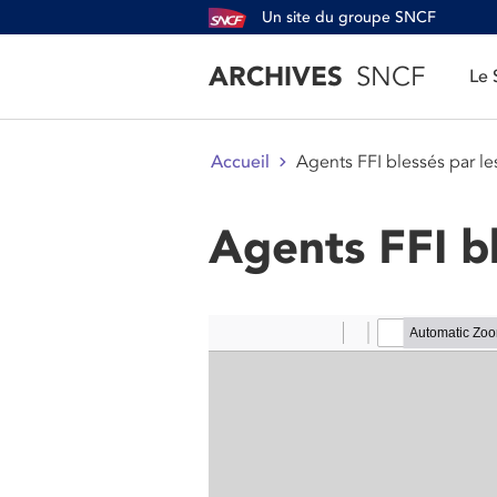
Un site du groupe SNCF
ARCHIVES
SNCF
Le
Agents FFI blessés par l
Accueil
Agents FFI b